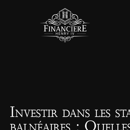
Investir dans les st
balnéaires : Quelle