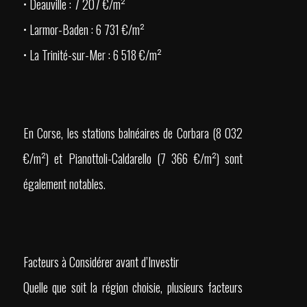
• Deauville : 7 207 €/m²
• Larmor-Baden : 6 731 €/m²
• La Trinité-sur-Mer : 6 518 €/m²
En Corse, les stations balnéaires de Corbara (8 032
€/m²) et Pianottoli-Caldarello (7 366 €/m²) sont
également notables.
Facteurs à Considérer avant d’Investir
Quelle que soit la région choisie, plusieurs facteurs