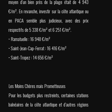
moyen d’un bien près de la plage était de 4 943
€/m². En revanche, investir sur la côte atlantique ou
en PACA semble plus judicieux, avec des prix
respectifs de 5 338 €/m² et 6 251 €/m².
• Ramatuelle : 16 948 €/m²
• Saint-Jean-Cap-Ferrat : 16 416 €/m²
• Saint-Tropez : 14 656 €/m²
Les Moins Chères mais Prometteuses
Pour les budgets plus restreints, certaines stations
balnéaires de la côte atlantique et d’autres régions