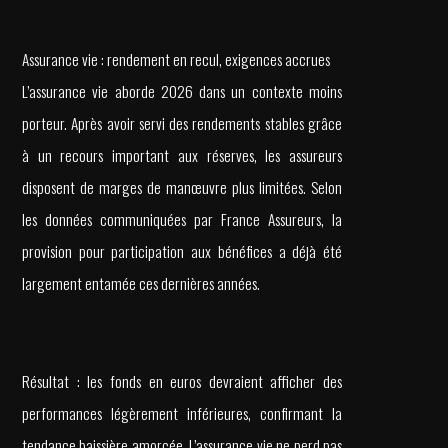
Assurance vie : rendement en recul, exigences accrues
L’assurance vie aborde 2026 dans un contexte moins
porteur. Après avoir servi des rendements stables grâce
à un recours important aux réserves, les assureurs
disposent de marges de manœuvre plus limitées. Selon
les données communiquées par France Assureurs, la
provision pour participation aux bénéfices a déjà été
largement entamée ces dernières années.
Résultat : les fonds en euros devraient afficher des
performances légèrement inférieures, confirmant la
tendance baissière amorcée. L’assurance vie ne perd pas