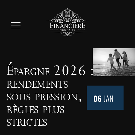
Épargne 2026 :
rendements
sous pression,
06
JAN
règles plus
strictes