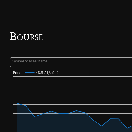
Bourse
Price
^DJI
54,349.12