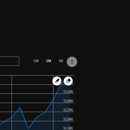
54,000
53,500
53,000
52,500
52,000
51,500