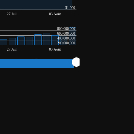
51,000
27 Juil.
03 Août
800,000,000
600,000,000
400,000,000
200,000,000
27 Juil.
03 Août